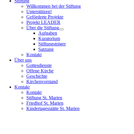
Stiftung
Willkommen bei der Stiftung
Unterstützen!
Geförderte Projekte
Projekt LEADER
Über die Stiftung
Aufgaben
Kuratorium
Stiftungsträger
Satzung
Kontakt
Über uns
Gottesdienste
Offene Kirche
Geschichte
Kirchenvorstand
Kontakt
Kontakt
Stiftung St. Marien
Friedhof St. Marien
Kindertagesstätte St. Marien