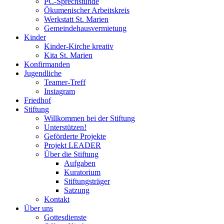
PC-Sprechstunde
Ökumenischer Arbeitskreis
Werkstatt St. Marien
Gemeindehausvermietung
Kinder
Kinder-Kirche kreativ
Kita St. Marien
Konfirmanden
Jugendliche
Teamer-Treff
Instagram
Friedhof
Stiftung
Willkommen bei der Stiftung
Unterstützen!
Geförderte Projekte
Projekt LEADER
Über die Stiftung
Aufgaben
Kuratorium
Stiftungsträger
Satzung
Kontakt
Über uns
Gottesdienste