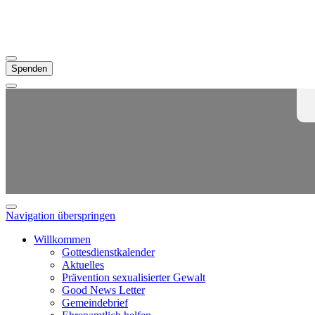
Spenden
Navigation überspringen
Willkommen
Gottesdienstkalender
Aktuelles
Prävention sexualisierter Gewalt
Good News Letter
Gemeindebrief