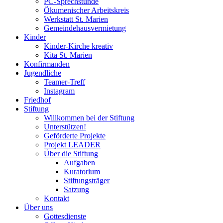
PC-Sprechstunde
Ökumenischer Arbeitskreis
Werkstatt St. Marien
Gemeindehausvermietung
Kinder
Kinder-Kirche kreativ
Kita St. Marien
Konfirmanden
Jugendliche
Teamer-Treff
Instagram
Friedhof
Stiftung
Willkommen bei der Stiftung
Unterstützen!
Geförderte Projekte
Projekt LEADER
Über die Stiftung
Aufgaben
Kuratorium
Stiftungsträger
Satzung
Kontakt
Über uns
Gottesdienste