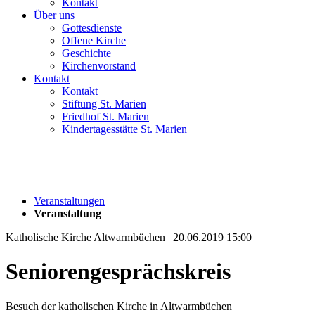
Kontakt
Über uns
Gottesdienste
Offene Kirche
Geschichte
Kirchenvorstand
Kontakt
Kontakt
Stiftung St. Marien
Friedhof St. Marien
Kindertagesstätte St. Marien
Veranstaltungen
Veranstaltung
Katholische Kirche Altwarmbüchen | 20.06.2019 15:00
Seniorengesprächskreis
Besuch der katholischen Kirche in Altwarmbüchen