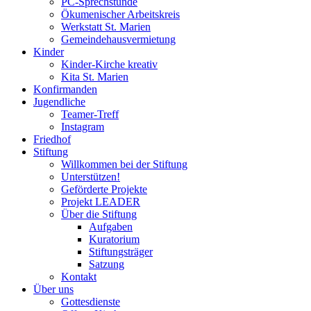
PC-Sprechstunde
Ökumenischer Arbeitskreis
Werkstatt St. Marien
Gemeindehausvermietung
Kinder
Kinder-Kirche kreativ
Kita St. Marien
Konfirmanden
Jugendliche
Teamer-Treff
Instagram
Friedhof
Stiftung
Willkommen bei der Stiftung
Unterstützen!
Geförderte Projekte
Projekt LEADER
Über die Stiftung
Aufgaben
Kuratorium
Stiftungsträger
Satzung
Kontakt
Über uns
Gottesdienste