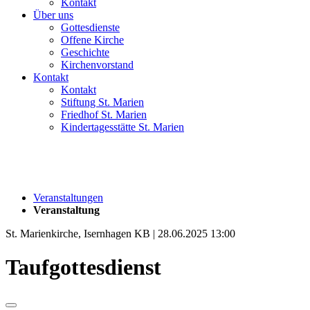
Kontakt
Über uns
Gottesdienste
Offene Kirche
Geschichte
Kirchenvorstand
Kontakt
Kontakt
Stiftung St. Marien
Friedhof St. Marien
Kindertagesstätte St. Marien
Veranstaltungen
Veranstaltung
St. Marienkirche, Isernhagen KB | 28.06.2025 13:00
Taufgottesdienst