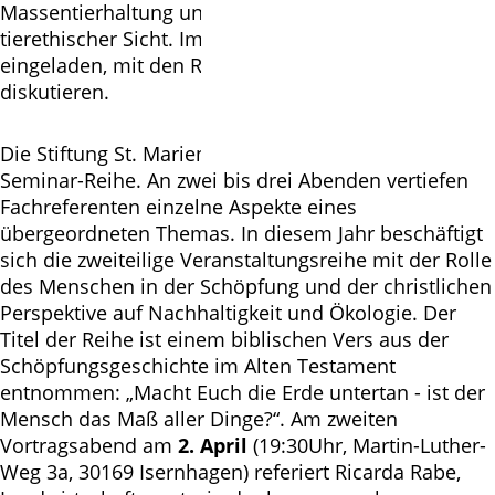
Massentierhaltung und Fleisch-Konsum, aus
tierethischer Sicht. Im Anschluss ist das Publikum
eingeladen, mit den Referenten und miteinander zu
diskutieren.
Die Stiftung St. Marien veranstaltet jährlich eine
Seminar-Reihe. An zwei bis drei Abenden vertiefen
Fachreferenten einzelne Aspekte eines
übergeordneten Themas. In diesem Jahr beschäftigt
sich die zweiteilige Veranstaltungsreihe mit der Rolle
des Menschen in der Schöpfung und der christlichen
Perspektive auf Nachhaltigkeit und Ökologie. Der
Titel der Reihe ist einem biblischen Vers aus der
Schöpfungsgeschichte im Alten Testament
entnommen: „Macht Euch die Erde untertan - ist der
Mensch das Maß aller Dinge?“. Am zweiten
Vortragsabend am
2. April
(19:30Uhr, Martin-Luther-
Weg 3a, 30169 Isernhagen) referiert Ricarda Rabe,