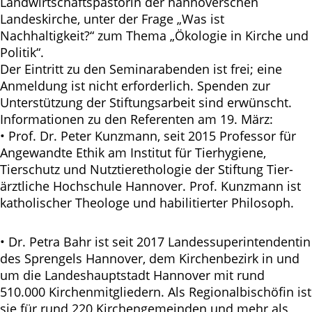
Landwirtschaftspastorin der hannoverschen
Landeskirche, unter der Frage „Was ist
Nachhaltigkeit?“ zum Thema „Ökologie in Kirche und
Politik“.
Der Eintritt zu den Seminarabenden ist frei; eine
Anmeldung ist nicht erforderlich. Spenden zur
Unterstützung der Stiftungsarbeit sind erwünscht.
Informationen zu den Referenten am 19. März:
• Prof. Dr. Peter Kunzmann, seit 2015 Professor für
Angewandte Ethik am Institut für Tierhygiene,
Tierschutz und Nutztierethologie der Stiftung Tier-
ärztliche Hochschule Hannover. Prof. Kunzmann ist
katholischer Theologe und habilitierter Philosoph.
• Dr. Petra Bahr ist seit 2017 Landessuperintendentin
des Sprengels Hannover, dem Kirchenbezirk in und
um die Landeshauptstadt Hannover mit rund
510.000 Kirchenmitgliedern. Als Regionalbischöfin ist
sie für rund 220 Kirchengemeinden und mehr als