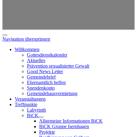
Navigation überspringen
Willkommen
Gottesdienstkalender
Aktuelles
Prävention sexualisierter Gewalt
Good News Letter
Gemeindebrief
Ehrenamtlich helfen
Spendenkonto
Gemeindehausvermietung
Veranstaltungen
Treffpunkte
Labyrinth
BiCK
Allgemeine Informationen BiCK
BiCK Gruppe Isernhagen
Projekte