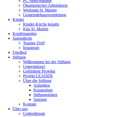
PC-Sprechstunde
Ökumenischer Arbeitskreis
Werkstatt St. Marien
Gemeindehausvermietung
Kinder
Kinder-Kirche kreativ
Kita St. Marien
Konfirmanden
Jugendliche
Teamer-Treff
Instagram
Friedhof
Stiftung
Willkommen bei der Stiftung
Unterstützen!
Geförderte Projekte
Projekt LEADER
Über die Stiftung
Aufgaben
Kuratorium
Stiftungsträger
Satzung
Kontakt
Über uns
Gottesdienste