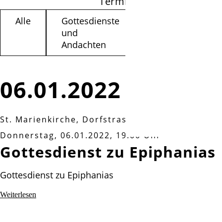
Termine filtern
Alle
Gottesdienste
Kinder /
und
Jugendliche
Andachten
06.01.2022
St. Marienkirche, Dorfstrasse 71, Isernhagen 
Donnerstag, 06.01.2022, 19:00 Uhr
Gottesdienst zu Epiphanias
Gottesdienst zu Epiphanias
Gottesdienst
Weiterlesen
zu
Epiphanias