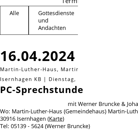
Termine filtern
Alle
Gottesdienste
Kinder /
und
Jugendliche
Andachten
16.04.2024
Martin-Luther-Haus, Martin-Luther-Weg 3a, 30
Isernhagen KB
|
Dienstag, 16.04.2024, 10:00 Uh
PC-Sprechstunde
mit Werner Bruncke & Joha
Wo: Martin-Luther-Haus (Gemeindehaus) Martin-Luth
30916 Isernhagen (
Karte
)
Tel: 05139 - 5624 (Werner Bruncke)