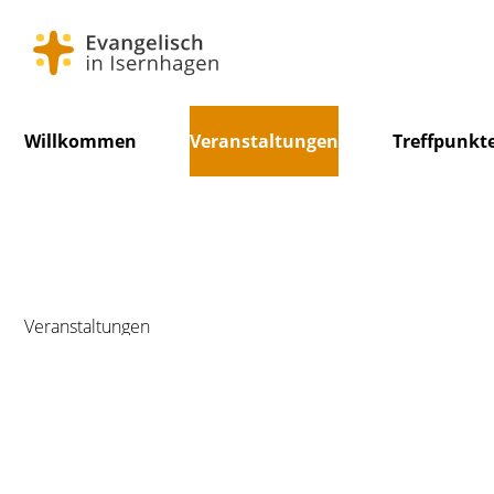
Navigation
Willkommen
Veranstaltungen
Treffpunkt
überspringen
Veranstaltungen