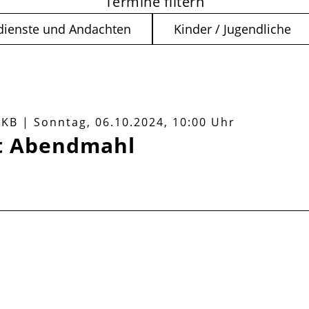
Termine filtern
dienste und Andachten
Kinder / Jugendliche
n KB
|
Sonntag, 06.10.2024, 10:00 Uhr
it Abendmahl