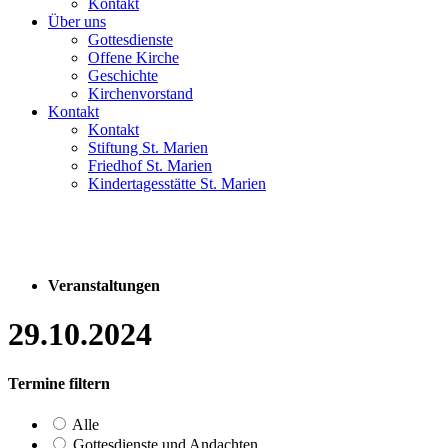
Kontakt
Über uns
Gottesdienste
Offene Kirche
Geschichte
Kirchenvorstand
Kontakt
Kontakt
Stiftung St. Marien
Friedhof St. Marien
Kindertagesstätte St. Marien
Veranstaltungen
29.10.2024
Termine filtern
Alle
Gottesdienste und Andachten