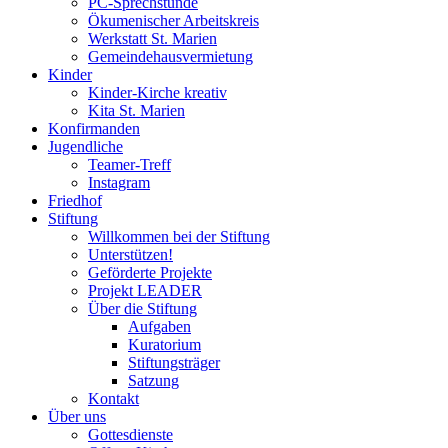
PC-Sprechstunde
Ökumenischer Arbeitskreis
Werkstatt St. Marien
Gemeindehausvermietung
Kinder
Kinder-Kirche kreativ
Kita St. Marien
Konfirmanden
Jugendliche
Teamer-Treff
Instagram
Friedhof
Stiftung
Willkommen bei der Stiftung
Unterstützen!
Geförderte Projekte
Projekt LEADER
Über die Stiftung
Aufgaben
Kuratorium
Stiftungsträger
Satzung
Kontakt
Über uns
Gottesdienste