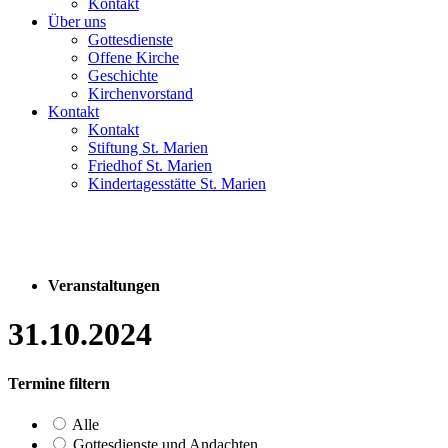
Kontakt
Über uns
Gottesdienste
Offene Kirche
Geschichte
Kirchenvorstand
Kontakt
Kontakt
Stiftung St. Marien
Friedhof St. Marien
Kindertagesstätte St. Marien
Veranstaltungen
31.10.2024
Termine filtern
Alle
Gottesdienste und Andachten