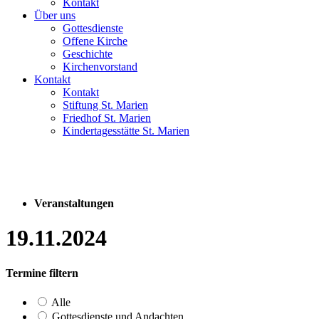
Kontakt
Über uns
Gottesdienste
Offene Kirche
Geschichte
Kirchenvorstand
Kontakt
Kontakt
Stiftung St. Marien
Friedhof St. Marien
Kindertagesstätte St. Marien
Veranstaltungen
19.11.2024
Termine filtern
Alle
Gottesdienste und Andachten