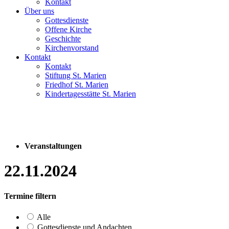
Kontakt
Über uns
Gottesdienste
Offene Kirche
Geschichte
Kirchenvorstand
Kontakt
Kontakt
Stiftung St. Marien
Friedhof St. Marien
Kindertagesstätte St. Marien
Veranstaltungen
22.11.2024
Termine filtern
Alle
Gottesdienste und Andachten