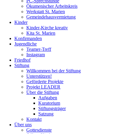
PC-Sprechstunde
Ökumenischer Arbeitskreis
Werkstatt St. Marien
Gemeindehausvermietung
Kinder
Kinder-Kirche kreativ
Kita St. Marien
Konfirmanden
Jugendliche
Teamer-Treff
Instagram
Friedhof
Stiftung
Willkommen bei der Stiftung
Unterstützen!
Geförderte Projekte
Projekt LEADER
Über die Stiftung
Aufgaben
Kuratorium
Stiftungsträger
Satzung
Kontakt
Über uns
Gottesdienste