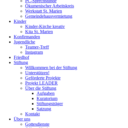
PC-Sprechstunde
Ökumenischer Arbeitskreis
Werkstatt St. Marien
Gemeindehausvermietung
Kinder
Kinder-Kirche kreativ
Kita St. Marien
Konfirmanden
Jugendliche
Teamer-Treff
Instagram
Friedhof
Stiftung
Willkommen bei der Stiftung
Unterstützen!
Geförderte Projekte
Projekt LEADER
Über die Stiftung
Aufgaben
Kuratorium
Stiftungsträger
Satzung
Kontakt
Über uns
Gottesdienste