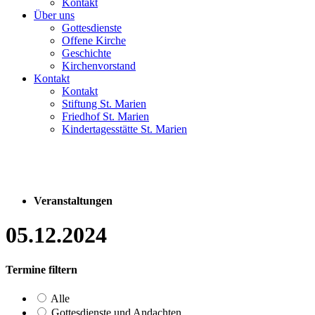
Kontakt
Über uns
Gottesdienste
Offene Kirche
Geschichte
Kirchenvorstand
Kontakt
Kontakt
Stiftung St. Marien
Friedhof St. Marien
Kindertagesstätte St. Marien
Veranstaltungen
05.12.2024
Termine filtern
Alle
Gottesdienste und Andachten