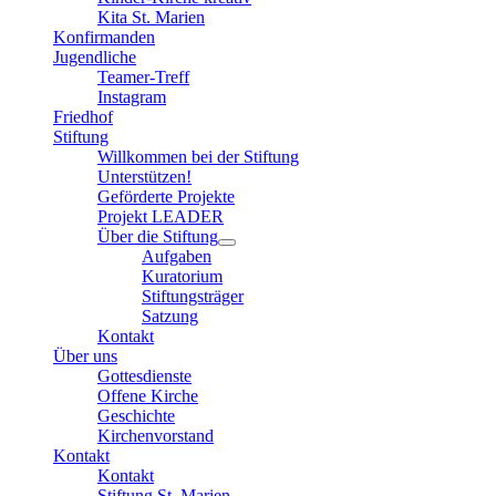
Kita St. Marien
Konfirmanden
Jugendliche
Teamer-Treff
Instagram
Friedhof
Stiftung
Willkommen bei der Stiftung
Unterstützen!
Geförderte Projekte
Projekt LEADER
Über die Stiftung
Aufgaben
Kuratorium
Stiftungsträger
Satzung
Kontakt
Über uns
Gottesdienste
Offene Kirche
Geschichte
Kirchenvorstand
Kontakt
Kontakt
Stiftung St. Marien