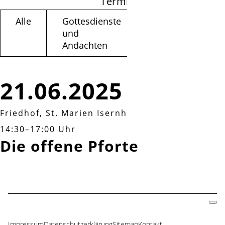
Termine filtern
Alle
Gottesdienste
Kinder /
und
Jugendliche
Andachten
21.06.2025
Friedhof, St. Marien Isernhagen
|
Samstag, 21.0
14:30–17:00 Uhr
Die offene Pforte
Impressum
Datenschutzerklärung
Sitemap
Kontakt