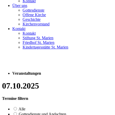
Kontakt
Über uns
Gottesdienste
Offene Kirche
Geschichte
Kirchenvorstand
Kontakt
Kontakt
Stiftung St. Marien
Friedhof St. Marien
Kindertagesstätte St. Marien
Veranstaltungen
07.10.2025
Termine filtern
Alle
Gottesdienste und Andachten