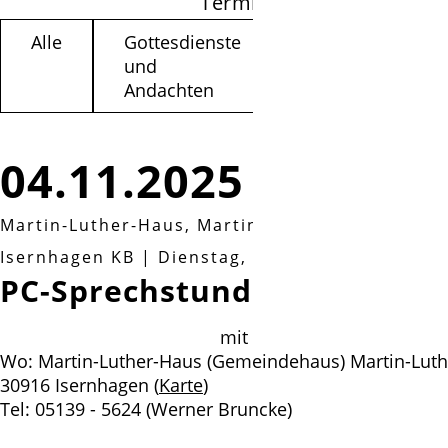
Termine filtern
Alle
Gottesdienste
Kinder /
und
Jugendliche
Andachten
04.11.2025
Martin-Luther-Haus, Martin-Luther-Weg 3a, 30
Isernhagen KB
|
Dienstag, 04.11.2025, 10:00 Uh
PC-Sprechstunde
mit Werner Bruncke & Joha
Wo: Martin-Luther-Haus (Gemeindehaus) Martin-Luth
30916 Isernhagen (
Karte
)
Tel: 05139 - 5624 (Werner Bruncke)