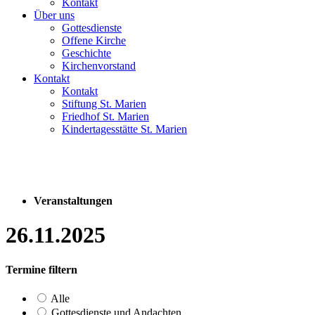
Kontakt
Über uns
Gottesdienste
Offene Kirche
Geschichte
Kirchenvorstand
Kontakt
Kontakt
Stiftung St. Marien
Friedhof St. Marien
Kindertagesstätte St. Marien
Veranstaltungen
26.11.2025
Termine filtern
Alle
Gottesdienste und Andachten