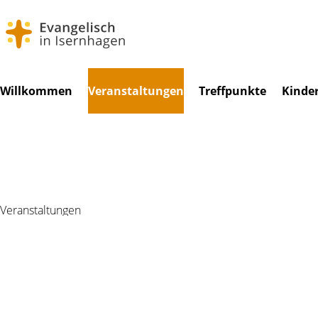
Navigation
Willkommen
Veranstaltungen
Treffpunkte
Kinde
überspringen
Veranstaltungen