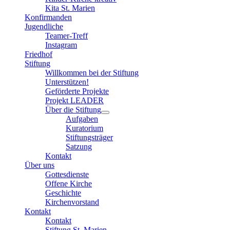
Kita St. Marien
Konfirmanden
Jugendliche
Teamer-Treff
Instagram
Friedhof
Stiftung
Willkommen bei der Stiftung
Unterstützen!
Geförderte Projekte
Projekt LEADER
Über die Stiftung
Aufgaben
Kuratorium
Stiftungsträger
Satzung
Kontakt
Über uns
Gottesdienste
Offene Kirche
Geschichte
Kirchenvorstand
Kontakt
Kontakt
Stiftung St. Marien